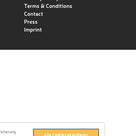
Terms & Conditions
Contact
Press
Imprint
eicherung
Alle Cookies akzeptieren