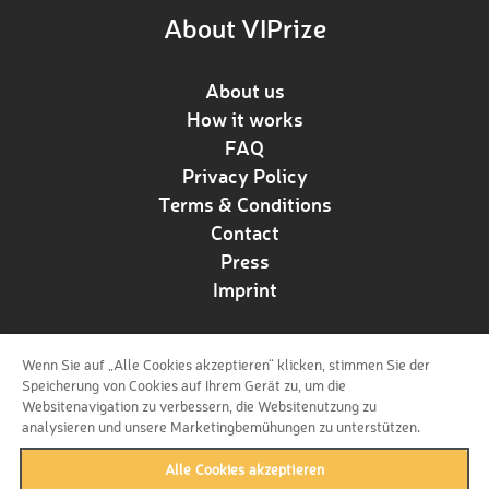
About VIPrize
About us
How it works
FAQ
Privacy Policy
Terms & Conditions
Contact
Press
Imprint
Wenn Sie auf „Alle Cookies akzeptieren“ klicken, stimmen Sie der
Follow us!
Speicherung von Cookies auf Ihrem Gerät zu, um die
Websitenavigation zu verbessern, die Websitenutzung zu
analysieren und unsere Marketingbemühungen zu unterstützen.
Alle Cookies akzeptieren