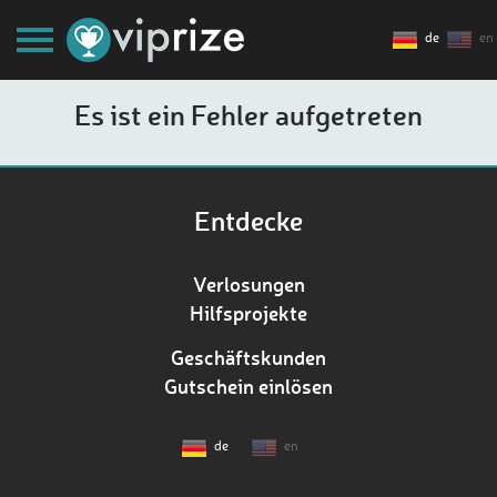
de
en
Es ist ein Fehler aufgetreten
Entdecke
Verlosungen
Hilfsprojekte
Geschäftskunden
Gutschein einlösen
de
en