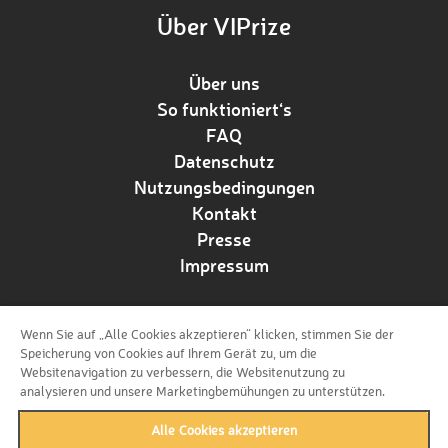
Über VIPrize
Über uns
So funktioniert‘s
FAQ
Datenschutz
Nutzungsbedingungen
Kontakt
Presse
Impressum
Wenn Sie auf „Alle Cookies akzeptieren“ klicken, stimmen Sie der
Folge uns!
Speicherung von Cookies auf Ihrem Gerät zu, um die
Websitenavigation zu verbessern, die Websitenutzung zu
analysieren und unsere Marketingbemühungen zu unterstützen.
Alle Cookies akzeptieren