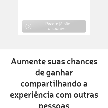
Pacote já não
disponível
Aumente suas chances
de ganhar
compartilhando a
experiência com outras
pessoas