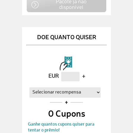
Pacote já não
disponível
DOE QUANTO QUISER
EUR
+
0
Cupons
Ganhe quantos cupons quiser para
tentar o prêmio!