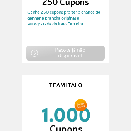
250 Cupons
Ganhe 250 cupons pra ter a chance de
ganhar a prancha original e
autografada do Italo Ferreira!
Pacote já não
disponível
TEAM ITALO