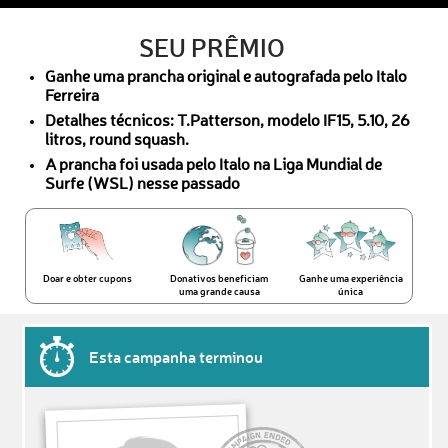
SEU PRÊMIO
Ganhe uma prancha original e autografada pelo Italo
Ferreira
Detalhes técnicos: T.Patterson, modelo IF15, 5.10, 26
litros, round squash.
A prancha foi usada pelo Italo na Liga Mundial de
Surfe (WSL) nesse passado
Doar e obter cupons
Donativos beneficiam
Ganhe uma experiência
uma grande causa
única
Esta campanha terminou