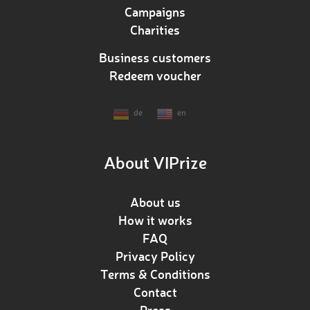
Campaigns
Charities
Business customers
Redeem voucher
de
en
About VIPrize
About us
How it works
FAQ
Privacy Policy
Terms & Conditions
Contact