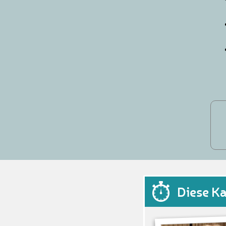
Diese K