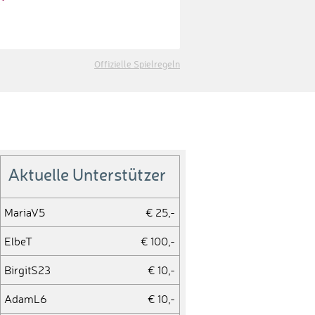
Offizielle Spielregeln
Aktuelle Unterstützer
MariaV5
€ 25,-
ElbeT
€ 100,-
BirgitS23
€ 10,-
AdamL6
€ 10,-