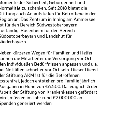
Momente der Sicherheit, Geborgenheit und
Normalität zu schenken. Seit 2018 bietet die
Stiftung auch Anlaufstellen für Betroffene in der
Region an: Das Zentrum in Inning am Ammersee
ist für den Bereich Südwestoberbayern
zuständig, Rosenheim für den Bereich
Südostoberbayern und Landshut für
Niederbayern.
Neben kürzeren Wegen für Familien und Helfer
können die Mitarbeiter die Versorgung vor Ort
den individuellen Bedürfnissen anpassen und u.a.
bei Notfällen schneller vor Ort sein. Dieser Dienst
der Stiftung AKM ist für die Betroffenen
kostenfrei, jedoch entstehen pro Familie jährlich
Ausgaben in Höhe von €6.500. Da lediglich ¼ der
Arbeit der Stiftung von Krankenkassen gefördert
wird, müssen im Jahr rund €2.000.000 an
Spenden generiert werden