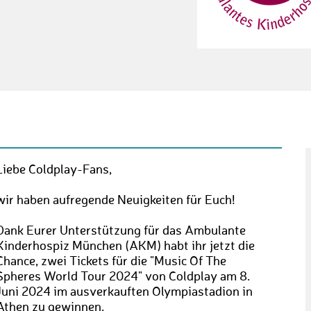
Liebe Coldplay-Fans,
wir haben aufregende Neuigkeiten für Euch!
Dank Eurer Unterstützung für das Ambulante
Kinderhospiz München (AKM) habt ihr jetzt die
Chance, zwei Tickets für die "Music Of The
Spheres World Tour 2024" von Coldplay am 8.
Juni 2024 im ausverkauften Olympiastadion in
Athen zu gewinnen.