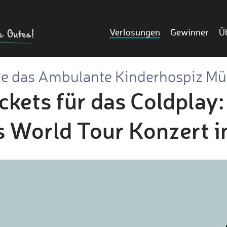
Verlosungen
Gewinner
Ü
ze das Ambulante Kinderhospiz M
ckets für das Coldplay:
 World Tour Konzert i