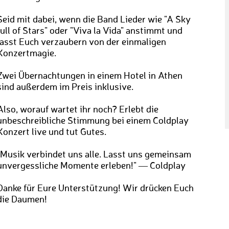
Seid mit dabei, wenn die Band Lieder wie "A Sky
full of Stars" oder "Viva la Vida" anstimmt und
lasst Euch verzaubern von der einmaligen
Konzertmagie.
Zwei Übernachtungen in einem Hotel in Athen
sind außerdem im Preis inklusive.
Also, worauf wartet ihr noch? Erlebt die
unbeschreibliche Stimmung bei einem Coldplay
Konzert live und tut Gutes.
"Musik verbindet uns alle. Lasst uns gemeinsam
unvergessliche Momente erleben!" ― Coldplay
Danke für Eure Unterstützung! Wir drücken Euch
die Daumen!