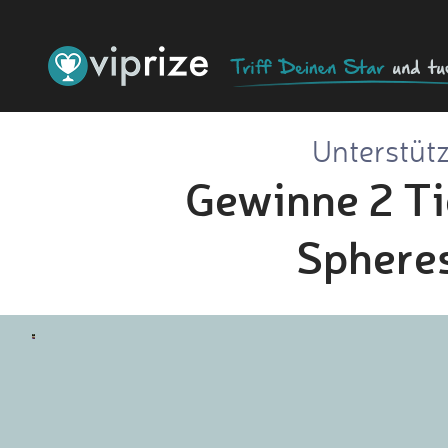
Unterstüt
Gewinne 2 Ti
Spheres