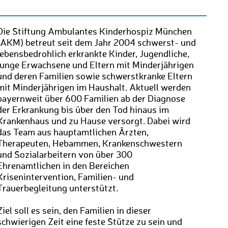
Die Stiftung Ambulantes Kinderhospiz München
(AKM) betreut seit dem Jahr 2004 schwerst- und
lebensbedrohlich erkrankte Kinder, Jugendliche,
junge Erwachsene und Eltern mit Minderjährigen
und deren Familien sowie schwerstkranke Eltern
mit Minderjährigen im Haushalt. Aktuell werden
bayernweit über 600 Familien ab der Diagnose
der Erkrankung bis über den Tod hinaus im
Krankenhaus und zu Hause versorgt. Dabei wird
das Team aus hauptamtlichen Ärzten,
Therapeuten, Hebammen, Krankenschwestern
und Sozialarbeitern von über 300
Ehrenamtlichen in den Bereichen
Krisenintervention, Familien- und
Trauerbegleitung unterstützt.
Ziel soll es sein, den Familien in dieser
schwierigen Zeit eine feste Stütze zu sein und