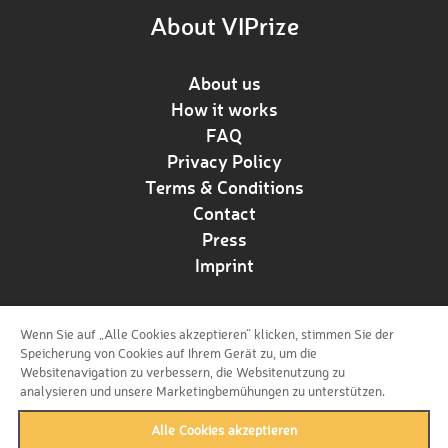
About VIPrize
About us
How it works
FAQ
Privacy Policy
Terms & Conditions
Contact
Press
Imprint
Wenn Sie auf „Alle Cookies akzeptieren“ klicken, stimmen Sie der
Follow us!
Speicherung von Cookies auf Ihrem Gerät zu, um die
Websitenavigation zu verbessern, die Websitenutzung zu
analysieren und unsere Marketingbemühungen zu unterstützen.
Alle Cookies akzeptieren