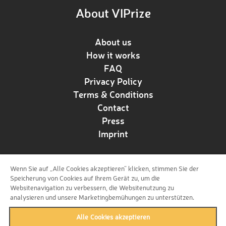
About VIPrize
About us
How it works
FAQ
Privacy Policy
Terms & Conditions
Contact
Press
Imprint
Wenn Sie auf „Alle Cookies akzeptieren“ klicken, stimmen Sie der
Follow us!
Speicherung von Cookies auf Ihrem Gerät zu, um die
Websitenavigation zu verbessern, die Websitenutzung zu
analysieren und unsere Marketingbemühungen zu unterstützen.
Alle Cookies akzeptieren