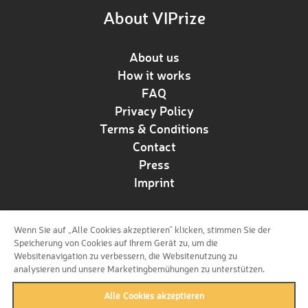
About VIPrize
About us
How it works
FAQ
Privacy Policy
Terms & Conditions
Contact
Press
Imprint
Wenn Sie auf „Alle Cookies akzeptieren“ klicken, stimmen Sie der
Follow us!
Speicherung von Cookies auf Ihrem Gerät zu, um die
Websitenavigation zu verbessern, die Websitenutzung zu
analysieren und unsere Marketingbemühungen zu unterstützen.
Alle Cookies akzeptieren