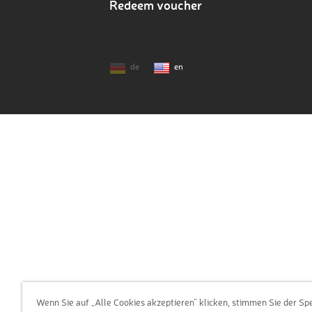
Redeem voucher
de
en
Wenn Sie auf „Alle Cookies akzeptieren“ klicken, stimmen Sie der Sp