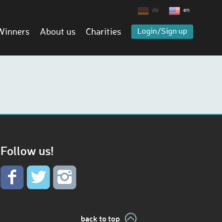
de
en
Winners
About us
Charities
Login/Sign up
Follow us!
back to top