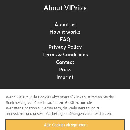
About VIPrize
About us
How it works
FAQ
Privacy Policy
Terms & Conditions
Contact
Press
Imprint
Wenn Sie auf „Alle Cookies akzeptieren“ klicken, stimmen Sie der
Follow us!
Speicherung von Cookies auf Ihrem Gerät zu, um die
Websitenavigation zu verbessern, die Websitenutzung zu
analysieren und unsere Marketingbemühungen zu unterstützen.
Alle Cookies akzeptieren