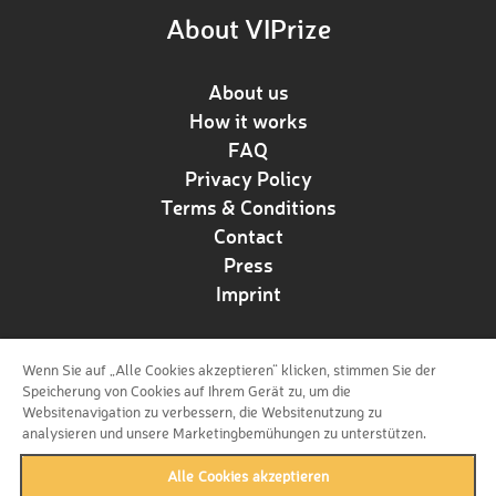
About VIPrize
About us
How it works
FAQ
Privacy Policy
Terms & Conditions
Contact
Press
Imprint
Wenn Sie auf „Alle Cookies akzeptieren“ klicken, stimmen Sie der
Follow us!
Speicherung von Cookies auf Ihrem Gerät zu, um die
Websitenavigation zu verbessern, die Websitenutzung zu
analysieren und unsere Marketingbemühungen zu unterstützen.
Alle Cookies akzeptieren