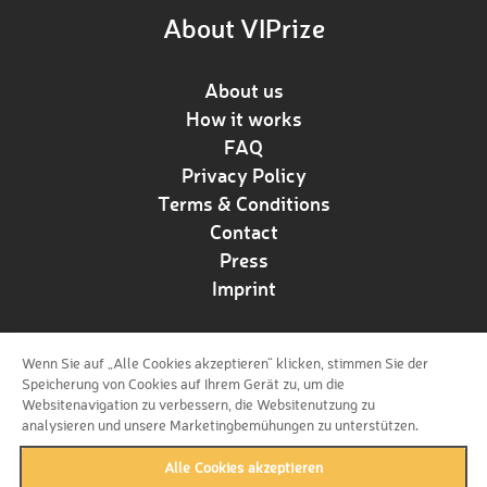
About VIPrize
About us
How it works
FAQ
Privacy Policy
Terms & Conditions
Contact
Press
Imprint
Wenn Sie auf „Alle Cookies akzeptieren“ klicken, stimmen Sie der
Follow us!
Speicherung von Cookies auf Ihrem Gerät zu, um die
Websitenavigation zu verbessern, die Websitenutzung zu
analysieren und unsere Marketingbemühungen zu unterstützen.
Alle Cookies akzeptieren