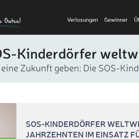
Verlosungen
Gewinner
Ü
S-Kinderdörfer weltw
 eine Zukunft geben: Die SOS-Kind
SOS-KINDERDÖRFER WELTWEI
JAHRZEHNTEN IM EINSATZ F