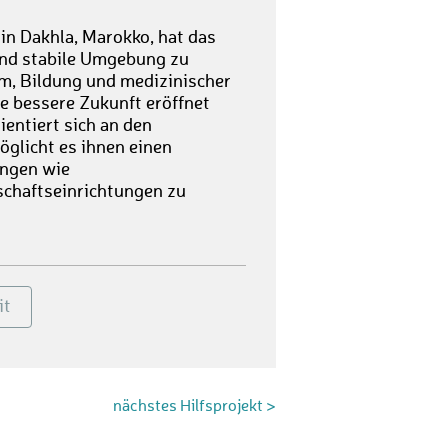
in Dakhla, Marokko, hat das
 und stabile Umgebung zu
m, Bildung und medizinischer
ne bessere Zukunft eröffnet
entiert sich an den
öglicht es ihnen einen
ungen wie
chaftseinrichtungen zu
it
nächstes Hilfsprojekt >