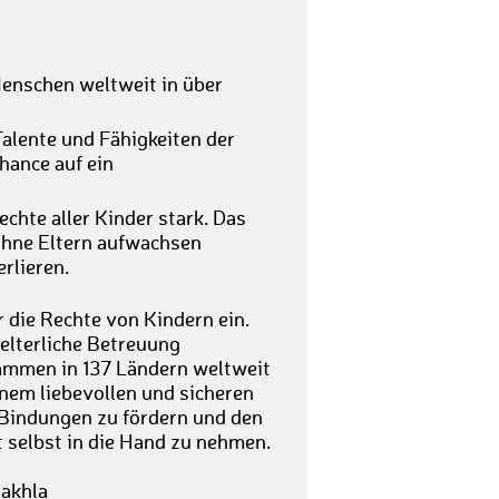
Menschen weltweit in über
Talente und Fähigkeiten der
hance auf ein
chte aller Kinder stark. Das
 ohne Eltern aufwachsen
erlieren.
 die Rechte von Kindern ein.
 elterliche Betreuung
rammen in 137 Ländern weltweit
inem liebevollen und sicheren
e Bindungen zu fördern und den
t selbst in die Hand zu nehmen.
Dakhla