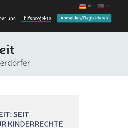
de
en
ber uns
Hilfsprojekte
Anmelden/Registrieren
eit
erdörfer
T: SEIT
ÜR KINDERRECHTE