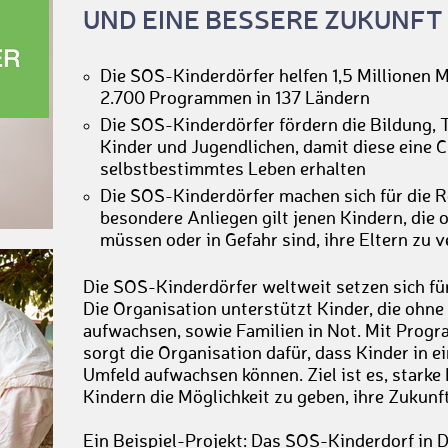
UND EINE BESSERE ZUKUNFT
Die SOS-Kinderdörfer helfen 1,5 Millionen 
2.700 Programmen in 137 Ländern
Die SOS-Kinderdörfer fördern die Bildung, 
Kinder und Jugendlichen, damit diese eine C
selbstbestimmtes Leben erhalten
Die SOS-Kinderdörfer machen sich für die Re
besondere Anliegen gilt jenen Kindern, die
müssen oder in Gefahr sind, ihre Eltern zu v
Die SOS-Kinderdörfer weltweit setzen sich für
Die Organisation unterstützt Kinder, die ohne
aufwachsen, sowie Familien in Not. Mit Prog
sorgt die Organisation dafür, dass Kinder in e
Umfeld aufwachsen können. Ziel ist es, stark
Kindern die Möglichkeit zu geben, ihre Zukunf
Ein Beispiel-Projekt: Das SOS-Kinderdorf in 