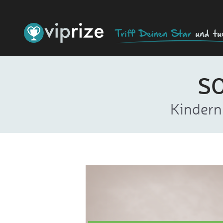
SO
Kindern