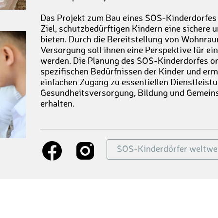
Das Projekt zum Bau eines SOS-Kinderdorfes 
Ziel, schutzbedürftigen Kindern eine sichere
bieten. Durch die Bereitstellung von Wohnrau
Versorgung soll ihnen eine Perspektive für ei
werden. Die Planung des SOS-Kinderdorfes ori
spezifischen Bedürfnissen der Kinder und erm
einfachen Zugang zu essentiellen Dienstleist
Gesundheitsversorgung, Bildung und Gemeins
erhalten.
SOS-Kinderdörfer weltwe