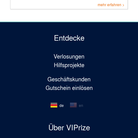
mehr erfahren >
Entdecke
Verlosungen
Hilfsprojekte
Geschäftskunden
Gutschein einlösen
de
en
Über VIPrize