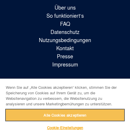
Über uns
So funktioniert‘s
FAQ
Datenschutz
Nutzungsbedingungen
Kontakt
Presse
Impressum
Wenn Sie auf „Alle Cookies akzeptieren“ klicken, stimmen Sie der
Folge uns!
Speicherung von Cookies auf Ihrem Gerät zu, um die
Websitenavigation zu verbessern, die Websitenutzung zu
analysieren und unsere Marketingbemühungen zu unterstützen.
Alle Cookies akzeptieren
Cookie-Einstellungen