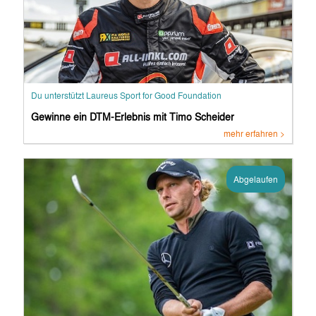
Du unterstützt Laureus Sport for Good Foundation
Gewinne ein DTM-Erlebnis mit Timo Scheider
mehr erfahren >
Abgelaufen