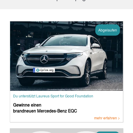
Abgelaufen
Du unterstützt Laureus Sport for Good Foundation
Gewinne einen
brandneuen Mercedes-Benz EQC
mehr erfahren >