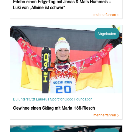
Erlebe einen Edgy-Tag mit Jonas & Mats Hummels +
Luki von „Alleine ist schwer“
mehr erfahren >
Abgelaufen
Du unterstützt Laureus Sport for Good Foundation
Gewinne einen Skitag mit Maria Höfl-Riesch
mehr erfahren >