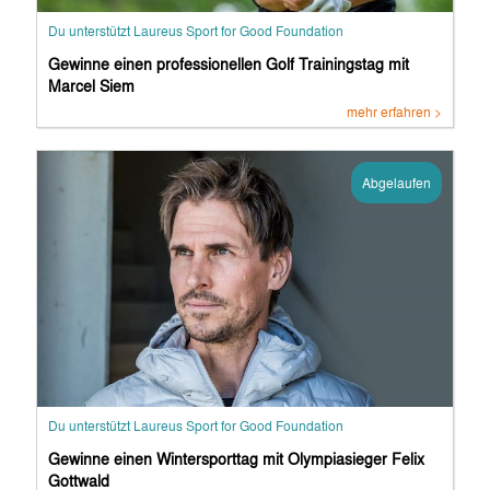
Du unterstützt Laureus Sport for Good Foundation
Gewinne einen professionellen Golf Trainingstag mit
Marcel Siem
mehr erfahren >
Abgelaufen
Du unterstützt Laureus Sport for Good Foundation
Gewinne einen Wintersporttag mit Olympiasieger Felix
Gottwald