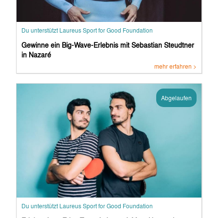
Du unterstützt Laureus Sport for Good Foundation
Gewinne ein Big-Wave-Erlebnis mit Sebastian Steudtner
in Nazaré
mehr erfahren >
Abgelaufen
Du unterstützt Laureus Sport for Good Foundation