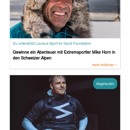
Du unterstützt Laureus Sport for Good Foundation
Gewinne ein Abenteuer mit Extremsportler Mike Horn in
den Schweizer Alpen
mehr erfahren >
Abgelaufen