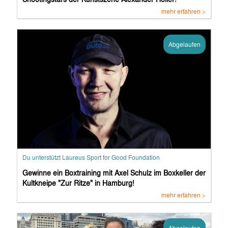
mehr erfahren >
Abgelaufen
Du unterstützt Laureus Sport for Good Foundation
Gewinne ein Boxtraining mit Axel Schulz im Boxkeller der
Kultkneipe "Zur Ritze" in Hamburg!
mehr erfahren >