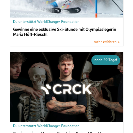
Du unterstützt WorldChanger Foundation
Gewinne eine exklusive Ski-Stunde mit Olympiasiegerin
Maria Höfl-Riesch!
mehr erfahren >
noch 39 Tage!
Du unterstützt WorldChanger Foundation