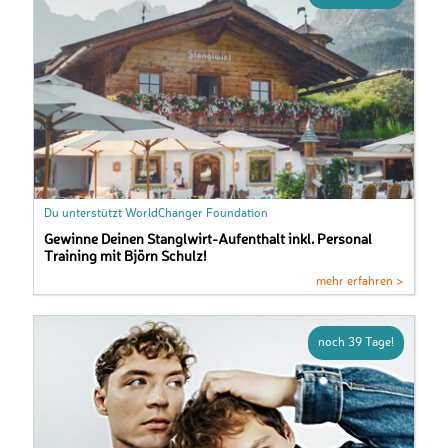
Du unterstützt WorldChanger Foundation
Gewinne Deinen Stanglwirt-Aufenthalt inkl. Personal
Training mit Björn Schulz!
mehr erfahren >
noch 39 Tage!