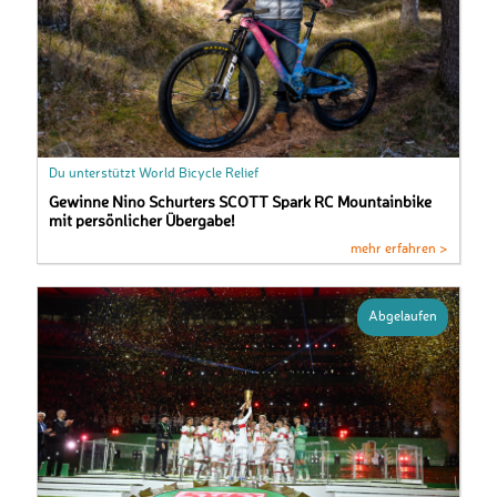
Du unterstützt World Bicycle Relief
Gewinne Nino Schurters SCOTT Spark RC Mountainbike
mit persönlicher Übergabe!
mehr erfahren >
Abgelaufen