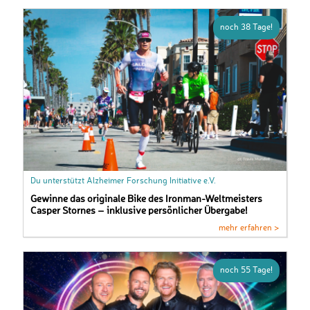
noch 38 Tage!
Du unterstützt Alzheimer Forschung Initiative e.V.
Gewinne das originale Bike des Ironman-Weltmeisters
Casper Stornes – inklusive persönlicher Übergabe!
mehr erfahren >
noch 55 Tage!