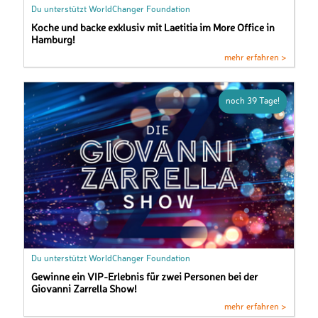
Du unterstützt WorldChanger Foundation
Koche und backe exklusiv mit Laetitia im More Office in
Hamburg!
mehr erfahren >
noch 39 Tage!
Du unterstützt WorldChanger Foundation
Gewinne ein VIP-Erlebnis für zwei Personen bei der
Giovanni Zarrella Show!
mehr erfahren >