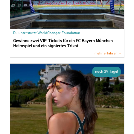
Du unterstützt WorldChanger Foundation
Gewinne zwei VIP-Tickets für ein FC Bayern München
Heimspiel und ein signiertes Trikot!
mehr erfahren >
noch 39 Tage!