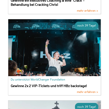
Gewinne ein exklusives Coaching & eine "Crack"-
Behandlung bei Cracking Chris!
mehr erfahren >
noch 39 Tage!
Du unterstützt WorldChanger Foundation
Gewinne 2x 2 VIP-Tickets und triff HBz backstage!
mehr erfahren >
noch 39 Tage!