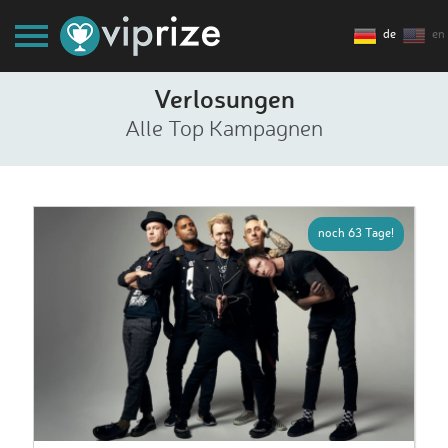
de
en
Verlosungen
Alle Top Kampagnen
noch 63 Tage!