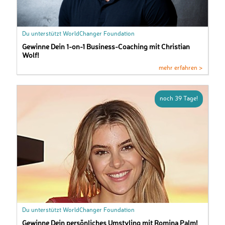
Du unterstützt WorldChanger Foundation
Gewinne Dein 1-on-1 Business-Coaching mit Christian
Wolf!
mehr erfahren >
noch 39 Tage!
Du unterstützt WorldChanger Foundation
Gewinne Dein persönliches Umstyling mit Romina Palm!