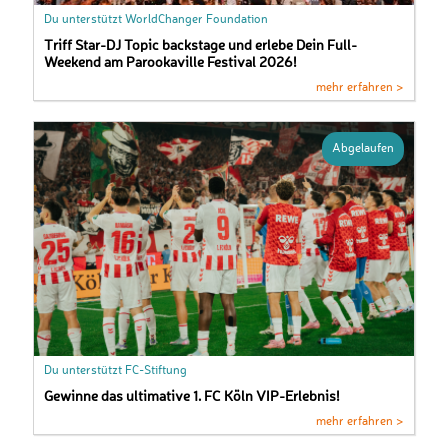
Du unterstützt WorldChanger Foundation
Triff Star-DJ Topic backstage und erlebe Dein Full-
Weekend am Parookaville Festival 2026!
mehr erfahren >
Abgelaufen
Du unterstützt FC-Stiftung
Gewinne das ultimative 1. FC Köln VIP-Erlebnis!
mehr erfahren >