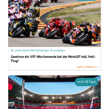
Du unterstützt WorldChanger Foundation
Gewinne ein VIP-Wochenende bei der MotoGP inkl. Heli-
Flug!
mehr erfahren >
noch 38 Tage!