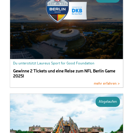
Du unterstützt Laureus Sport for Good Foundation
Gewinne 2 Tickets und eine Reise zum NFL Berlin Game
2025!
mehr erfahren >
Abgelaufen