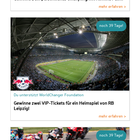
mehr erfahren >
noch 39 Tage!
Du unterstützt WorldChanger Foundation
Gewinne zwei VIP-Tickets für ein Heimspiel von RB
Leipzig!
mehr erfahren >
noch 39 Tage!