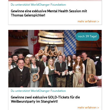
Du unterstützt WorldChanger Foundation
Gewinne eine exklusive Mental Health Session mit
Thomas Geierspichler!
mehr erfahren >
noch 39 Tage!
Du unterstützt WorldChanger Foundation
Gewinne zwei exklusive GOLD-Tickets für die
Weißwurstparty im Stanglwirt!
mehr erfahren >