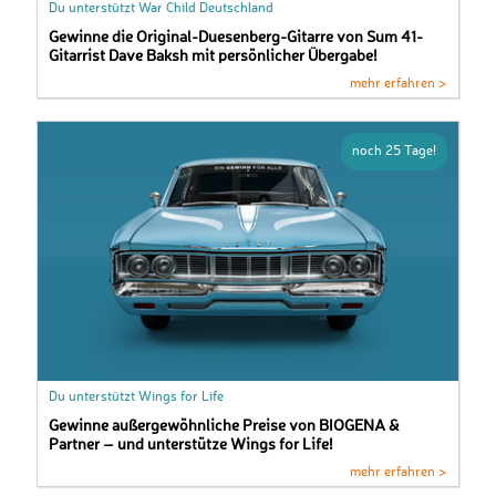
Du unterstützt War Child Deutschland
Gewinne die Original-Duesenberg-Gitarre von Sum 41-
Gitarrist Dave Baksh mit persönlicher Übergabe!
mehr erfahren >
noch 25 Tage!
Du unterstützt Wings for Life
Gewinne außergewöhnliche Preise von BIOGENA &
Partner – und unterstütze Wings for Life!
mehr erfahren >