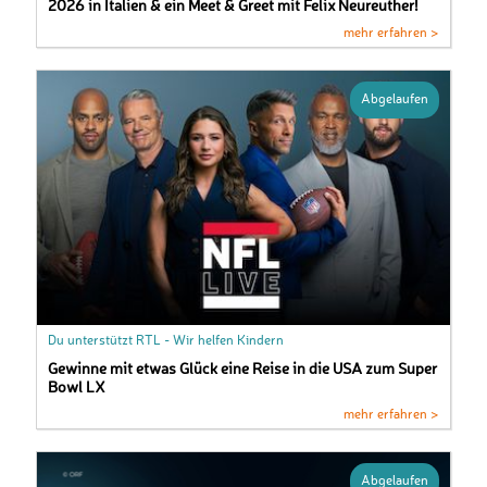
2026 in Italien & ein Meet & Greet mit Felix Neureuther!
mehr erfahren >
Abgelaufen
Du unterstützt RTL - Wir helfen Kindern
Gewinne mit etwas Glück eine Reise in die USA zum Super
Bowl LX
mehr erfahren >
Abgelaufen