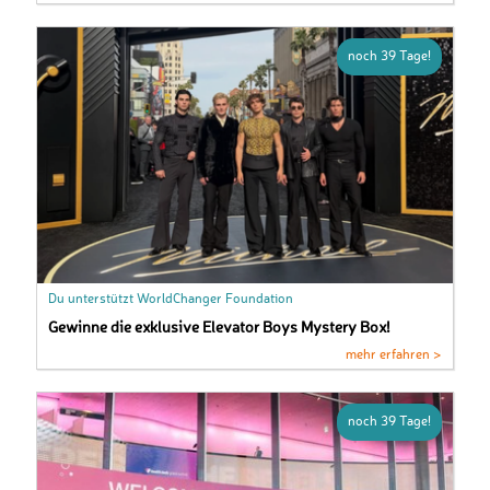
noch 39 Tage!
Du unterstützt WorldChanger Foundation
Gewinne die exklusive Elevator Boys Mystery Box!
mehr erfahren >
noch 39 Tage!