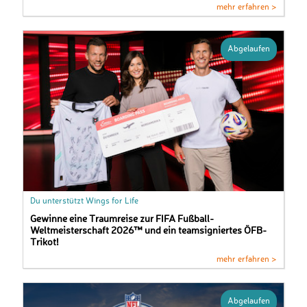
mehr erfahren >
Abgelaufen
Du unterstützt Wings for Life
Gewinne eine Traumreise zur FIFA Fußball-
Weltmeisterschaft 2026™ und ein teamsigniertes ÖFB-
Trikot!
mehr erfahren >
Abgelaufen