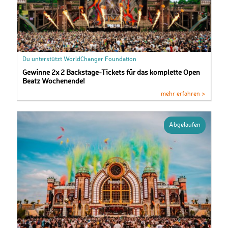
Du unterstützt WorldChanger Foundation
Gewinne 2x 2 Backstage-Tickets für das komplette Open
Beatz Wochenende!
mehr erfahren >
Abgelaufen